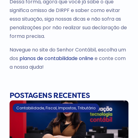
Dessa forma, agora que você já sabe o que
significa omisso de DIRPF e saber como evitar
essa situação, siga nossas dicas e não sofra as
penalizações por não realizar sua declaração de
forma precisa.
Navegue no site do Senhor Contábil, escolha um
dos
planos de contabilidade online
e conte com
a nossa ajuda!
POSTAGENS RECENTES
Contabilidade
,
Fiscal
,
Impostos
,
Tributário