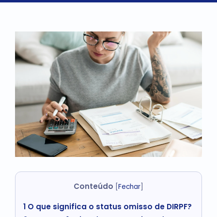
Conteúdo
[
Fechar
]
1
O que significa o status omisso de DIRPF?