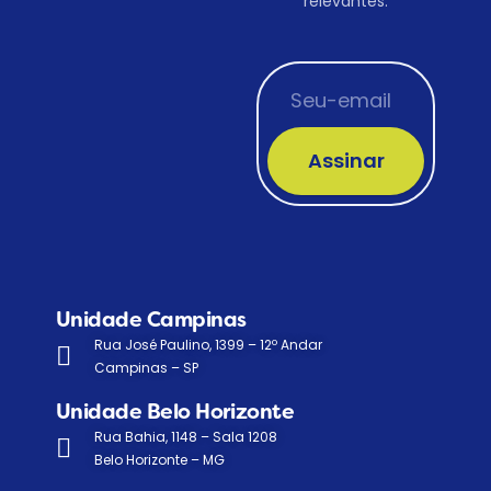
relevantes.
Assinar
Unidade Campinas
Rua José Paulino, 1399 – 12º Andar
Campinas – SP
Unidade Belo Horizonte
Rua Bahia, 1148 – Sala 1208
Belo Horizonte – MG