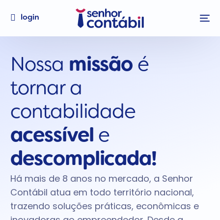
login
Nossa
missão
é
tornar a
contabilidade
acessível
e
descomplicada!
Há mais de 8 anos no mercado, a Senhor
Contábil atua em todo território nacional,
trazendo soluções práticas, econômicas e
inovadoras ao empreendedor. Desde a