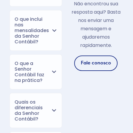
Não encontrou sua
resposta aqui? Basta
O que inclui
nos enviar uma
nas
mensagem e
mensalidades
da Senhor
ajudaremos
Contábil?
rapidamente.
O que a
Fale conosco
Senhor
Contábil faz
na prática?
Quais os
diferenciais
da Senhor
Contábil?