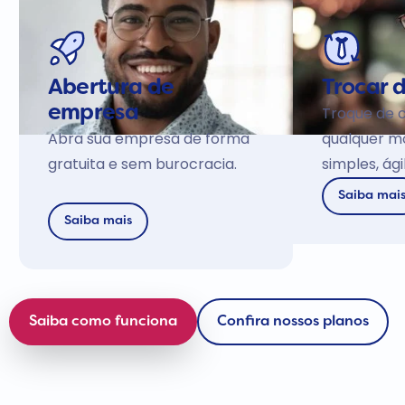
Abertura de
Trocar 
Troque de 
empresa
Abra sua empresa de forma
qualquer m
gratuita e sem burocracia.
simples, ág
Saiba mai
Saiba mais
Saiba como funciona
Confira nossos planos