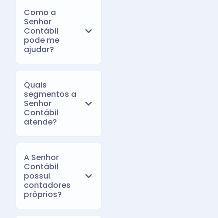
Como a
Senhor
Contábil
pode me
ajudar?
Quais
segmentos a
Senhor
Contábil
atende?
A Senhor
Contábil
possui
contadores
próprios?