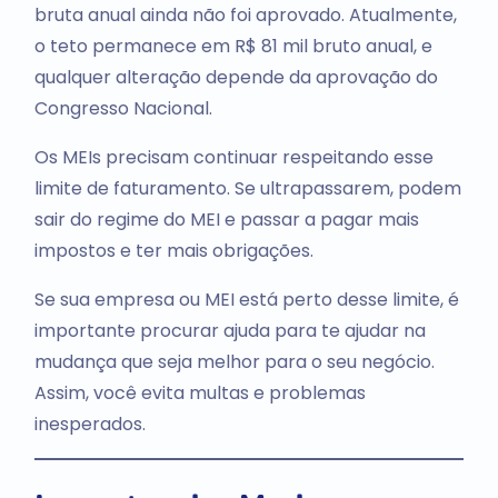
bruta anual ainda não foi aprovado. Atualmente,
o teto permanece em R$ 81 mil bruto anual, e
qualquer alteração depende da aprovação do
Congresso Nacional.
Os MEIs precisam continuar respeitando esse
limite de faturamento. Se ultrapassarem, podem
sair do regime do MEI e passar a pagar mais
impostos e ter mais obrigações.
Se sua empresa ou MEI está perto desse limite, é
importante procurar ajuda para te ajudar na
mudança que seja melhor para o seu negócio.
Assim, você evita multas e problemas
inesperados.