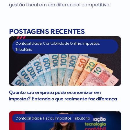
gestão fiscal em um diferencial competitivo!
POSTAGENS RECENTES
Contabilidade
,
Contabilidade Online
,
Impostos
,
Tributário
Quanto sua empresa pode economizar em
impostos? Entenda o que realmente faz diferença
Contabilidade
,
Fiscal
,
Impostos
,
Tributário