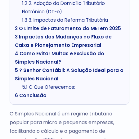
1.2
2. Adoção do Domicílio Tributário
Eletrônico (DT-e)
1.3
3. Impactos da Reforma Tributária
2
O Limite de Faturamento do MEI em 2025
3
Impactos das Mudanças no Fluxo de
Caixa e Planejamento Empresarial
4
Como Evitar Multas e Exclusão do
Simples Nacional?
5
? Senhor Contábil: A Solução Ideal para o
Simples Nacional
5.1
O Que Oferecemos:
6
Conclusão
O Simples Nacional é um regime tributário
popular para micro e pequenas empresas,
facilitando o cálculo e o pagamento de