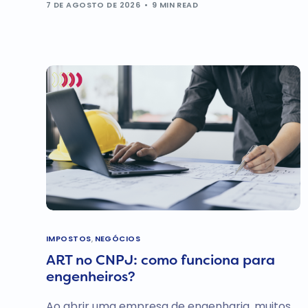
7 DE AGOSTO DE 2026
9 MIN READ
IMPOSTOS
,
NEGÓCIOS
ART no CNPJ: como funciona para
engenheiros?
Ao abrir uma empresa de engenharia, muitos