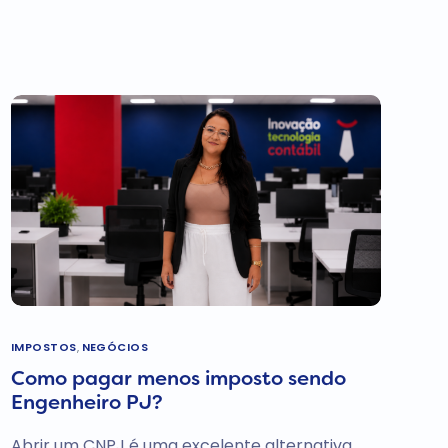
IMPOSTOS
,
NEGÓCIOS
Como pagar menos imposto sendo
Engenheiro PJ?
Abrir um CNPJ é uma excelente alternativa