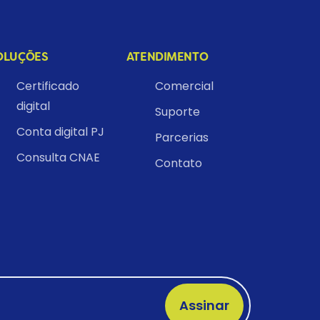
OLUÇÕES
ATENDIMENTO
Certificado
Comercial
digital
Suporte
Conta digital PJ
Parcerias
Consulta CNAE
Contato
Assinar