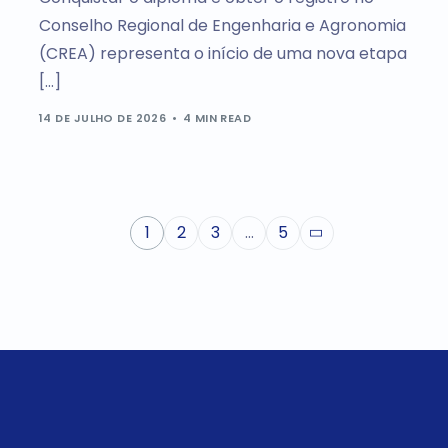
Conselho Regional de Engenharia e Agronomia
(CREA) representa o início de uma nova etapa
[…]
14 DE JULHO DE 2026
4 MIN READ
1
2
3
…
5