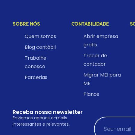
SOBRE NÓS
CONTABILIDADE
S
Quem somos
Abrir empresa
grátis
Blog contábil
Trocar de
Trabalhe
contador
conosco
Migrar MEI para
Parcerias
ME
Planos
Receba nossa newsletter
Enviamos apenas e-mails
interessantes e relevantes.