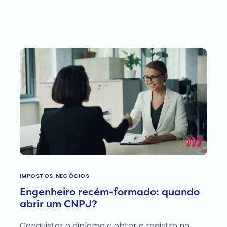
IMPOSTOS
,
NEGÓCIOS
Engenheiro recém-formado: quando
abrir um CNPJ?
Conquistar o diploma e obter o registro no