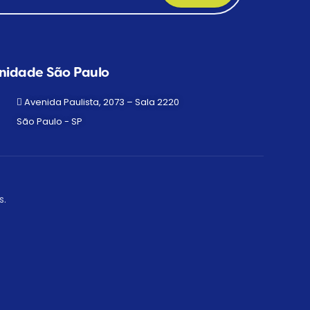
nidade São Paulo
Avenida Paulista, 2073 – Sala 2220
São Paulo - SP
s.
r com especialista