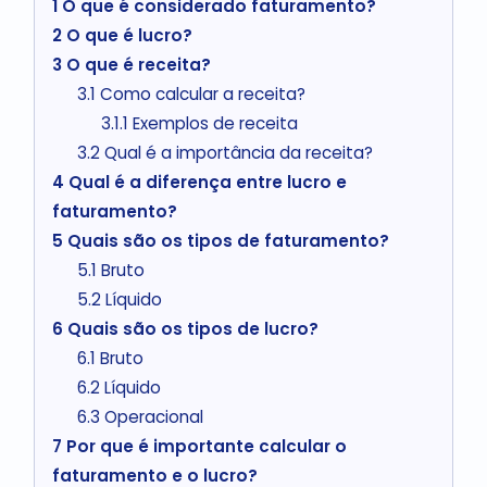
1
O que é considerado faturamento?
2
O que é lucro?
3
O que é receita?
3.1
Como calcular a receita?
3.1.1
Exemplos de receita
3.2
Qual é a importância da receita?
4
Qual é a diferença entre lucro e
faturamento?
5
Quais são os tipos de faturamento?
5.1
Bruto
5.2
Líquido
6
Quais são os tipos de lucro?
6.1
Bruto
6.2
Líquido
6.3
Operacional
7
Por que é importante calcular o
faturamento e o lucro?