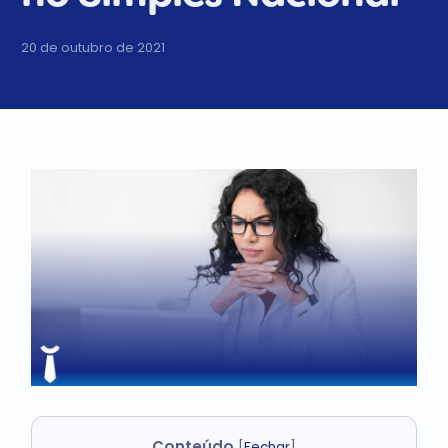
20 de outubro de 2021
Conteúdo
[
Fechar
]