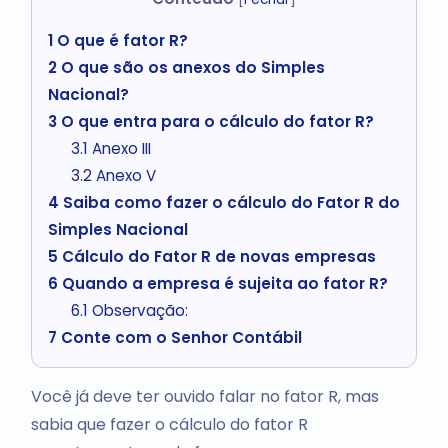
1
O que é fator R?
2
O que são os anexos do Simples
Nacional?
3
O que entra para o cálculo do fator R?
3.1
Anexo III
3.2
Anexo V
4
Saiba como fazer o cálculo do Fator R do
Simples Nacional
5
Cálculo do Fator R de novas empresas
6
Quando a empresa é sujeita ao fator R?
6.1
Observação:
7
Conte com o Senhor Contábil
Você já deve ter ouvido falar no fator R, mas
sabia que fazer o cálculo do fator R