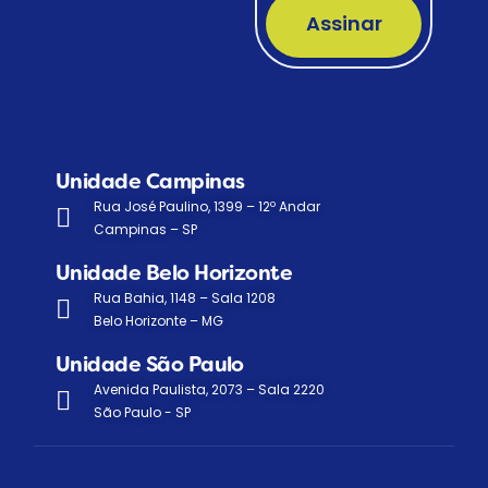
Assinar
Unidade Campinas
Rua José Paulino, 1399 – 12º Andar
Campinas – SP
Unidade Belo Horizonte
Rua Bahia, 1148 – Sala 1208
Belo Horizonte – MG
Unidade São Paulo
Avenida Paulista, 2073 – Sala 2220
São Paulo - SP