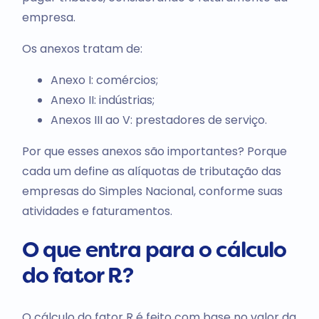
empresa.
Os anexos tratam de:
Anexo I: comércios;
Anexo II: indústrias;
Anexos III ao V: prestadores de serviço.
Por que esses anexos são importantes? Porque
cada um define as alíquotas de tributação das
empresas do Simples Nacional, conforme suas
atividades e faturamentos.
O que entra para o cálculo
do fator R?
O cálculo do fator R é feito com base no valor da