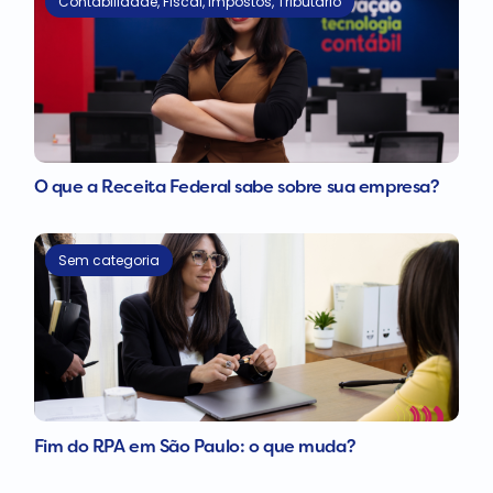
Contabilidade
,
Fiscal
,
Impostos
,
Tributário
O que a Receita Federal sabe sobre sua empresa?
Sem categoria
Fim do RPA em São Paulo: o que muda?