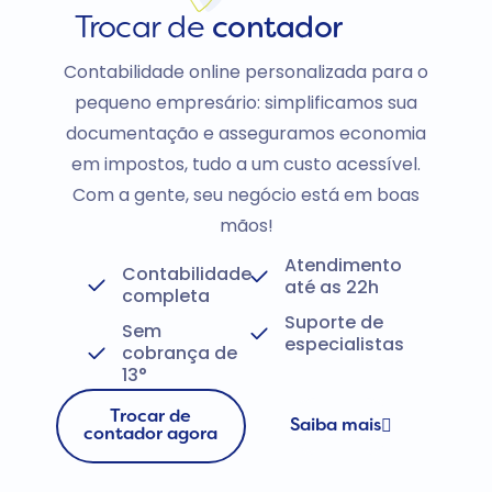
Trocar de
contador
Contabilidade online personalizada para o
pequeno empresário: simplificamos sua
documentação e asseguramos economia
em impostos, tudo a um custo acessível.
Com a gente, seu negócio está em boas
mãos!
Atendimento
Contabilidade
até as 22h
completa
Suporte de
Sem
especialistas
cobrança de
13°
Trocar de
Saiba mais
contador agora