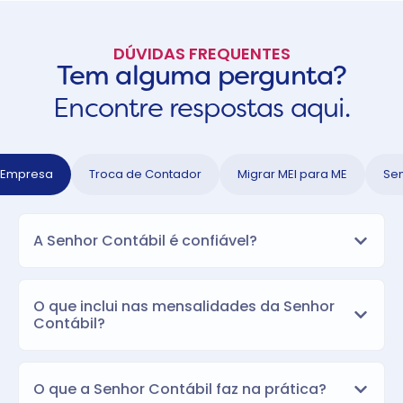
DÚVIDAS FREQUENTES
Tem alguma pergunta?
Encontre respostas aqui.
 Empresa
Troca de Contador
Migrar MEI para ME
Sen
A Senhor Contábil é confiável?
O que inclui nas mensalidades da Senhor
Contábil?
O que a Senhor Contábil faz na prática?