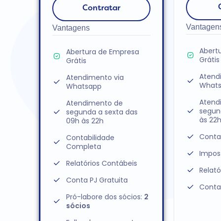
Contratar
Vantagen
Vantagens
Abert
Abertura de Empresa
Grátis
Grátis
Atend
Atendimento via
What
Whatsapp
Atend
Atendimento de
segun
segunda a sexta das
às 22
09h às 22h
Conta
Contabilidade
Completa
Impos
Relatórios Contábeis
Relató
Conta PJ Gratuita
Conta
Pró-labore dos sócios:
2
sócios