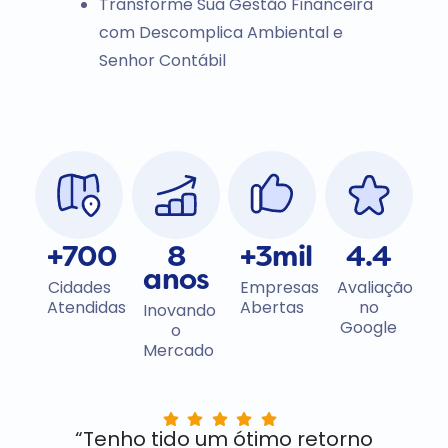
Transforme Sua Gestão Financeira
com Descomplica Ambiental e
Senhor Contábil
+700
8
+3mil
4.4
anos
Cidades
Empresas
Avaliação
Atendidas
Abertas
no
Inovando
Google
o
Mercado
“Tenho tido um ótimo retorno