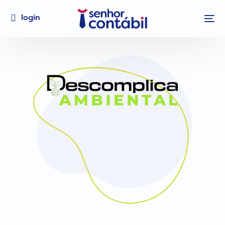
login
Simplifique
sua