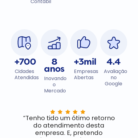
Contábil
+700
8
+3mil
4.4
anos
Cidades
Empresas
Avaliação
Atendidas
Abertas
no
Inovando
Google
o
Mercado
“Tenho tido um ótimo retorno
do atendimento desta
empresa. E, pretendo