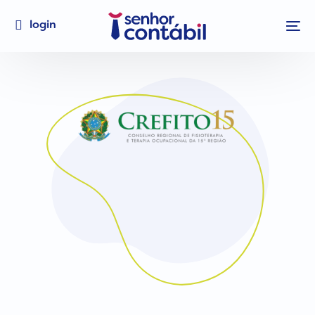
login
Simplifique
sua