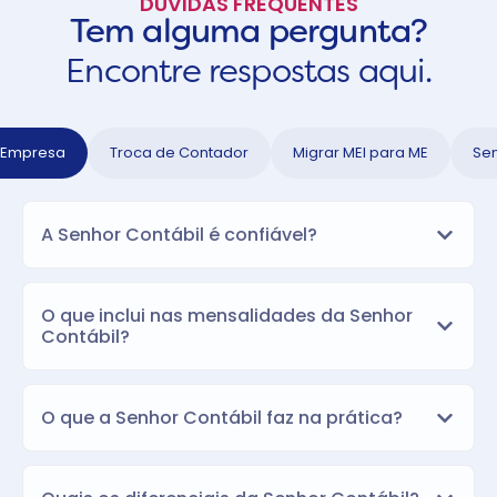
DÚVIDAS FREQUENTES
Tem alguma pergunta?
Encontre respostas aqui.
 Empresa
Troca de Contador
Migrar MEI para ME
Sen
A Senhor Contábil é confiável?
O que inclui nas mensalidades da Senhor
Contábil?
O que a Senhor Contábil faz na prática?