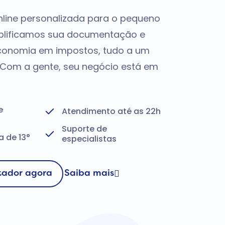
nline personalizada para o pequeno
mplificamos sua documentação e
onomia em impostos, tudo a um
. Com a gente, seu negócio está em
e
Atendimento até as 22h
Suporte de
 de 13°
especialistas
tador agora
Saiba mais