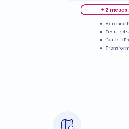
+ 2 meses
Abra sua 
Economize
Central Ps
Transform