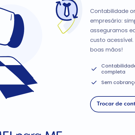
Contabilidade o
empresário: si
asseguramos ec
custo acessível
boas mãos!
Contabilidad
completa
Sem cobrança
Trocar de con