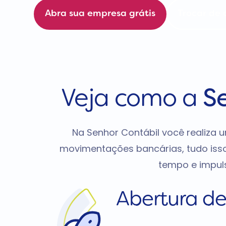
Abra sua empresa grátis
Trocar de 
Veja como a
S
Na Senhor Contábil você realiza
movimentações bancárias, tudo iss
tempo e impuls
Abertura d