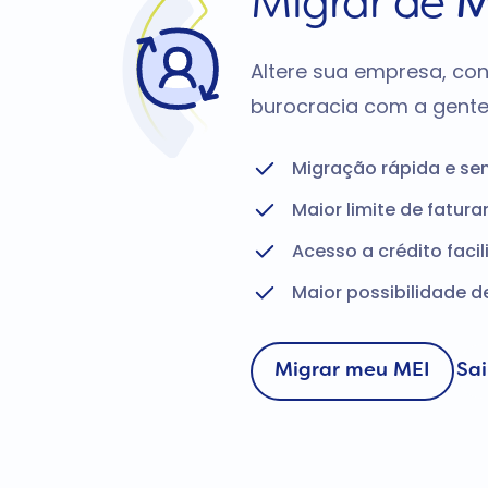
Migrar de
M
Altere sua empresa, con
burocracia com a gente
Migração rápida e s
Maior limite de fatur
Acesso a crédito facil
Maior possibilidade 
Migrar meu MEI
Sa