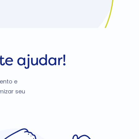
te ajudar!
ento e
mizar seu