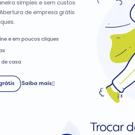
aneira simples e sem custos
 Abertura de empresa grátis
iques.
ine e em poucos cliques
as
r de casa
grátis
Saiba mais
Trocar 