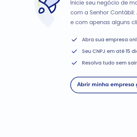
Inicie seu negócio de m
com a Senhor Contábil:
e com apenas alguns cl
Abra sua empresa onl
Seu CNPJ em até 15 di
Resolva tudo sem sai
Abrir minha empresa 