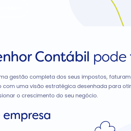
contador
enhor Contábil
pode
 uma gestão completa dos seus impostos, faturam
o com uma visão estratégica desenhada para oti
ionar o crescimento do seu negócio.
e
empresa