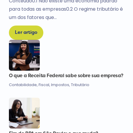
Conteúdo0.1 Não existe uma economia padrão
para todas as empresas0.2 O regime tributário é
um dos fatores que…
Ler artigo
O que a Receita Federal sabe sobre sua empresa?
Contabilidade
,
Fiscal
,
Impostos
,
Tributário