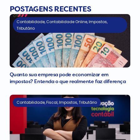
POSTAGENS RECENTES
Contabilidade
,
Contabilidade Online
,
Impostos
,
Tributário
Quanto sua empresa pode economizar em
impostos? Entenda o que realmente faz diferença
Contabilidade
,
Fiscal
,
Impostos
,
Tributário