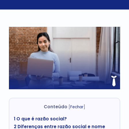
Conteúdo
[
Fechar
]
1
O que é razão social?
2
Diferenças entre razão social e nome