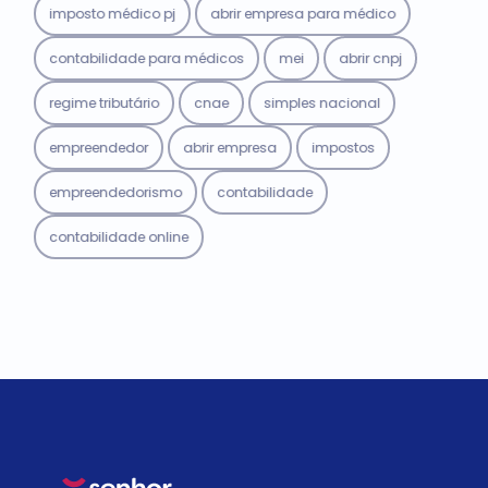
imposto médico pj
abrir empresa para médico
contabilidade para médicos
mei
abrir cnpj
regime tributário
cnae
simples nacional
empreendedor
abrir empresa
impostos
empreendedorismo
contabilidade
contabilidade online