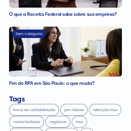
O que a Receita Federal sabe sobre sua empresa?
Sem categoria
Fim do RPA em São Paulo: o que muda?
Tags
troca de contabilidade
pro-labore
retenção inss
nome fantasia
negócios
inss