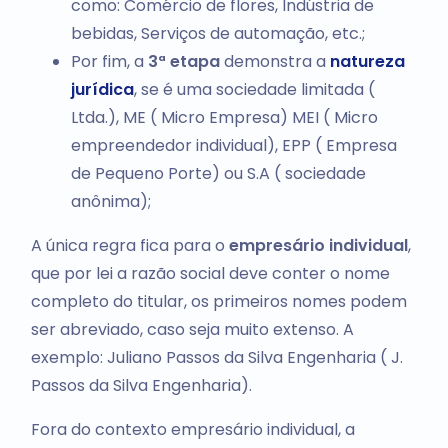
como: Comércio de flores, Indústria de
bebidas, Serviços de automação, etc.;
Por fim, a
3ª etapa
demonstra a
natureza
jurídica
, se é uma sociedade limitada (
Ltda.), ME ( Micro Empresa) MEI ( Micro
empreendedor individual), EPP ( Empresa
de Pequeno Porte) ou S.A ( sociedade
anônima);
A única regra fica para o
empresário individual
,
que por lei a razão social deve conter o nome
completo do titular, os primeiros nomes podem
ser abreviado, caso seja muito extenso. A
exemplo: Juliano Passos da Silva Engenharia ( J.
Passos da Silva Engenharia).
Fora do contexto empresário individual, a