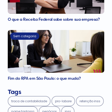
O que a Receita Federal sabe sobre sua empresa?
Sem categoria
Fim do RPA em São Paulo: o que muda?
Tags
troca de contabilidade
pro-labore
retenção inss
nome fantasia
negócios
inss