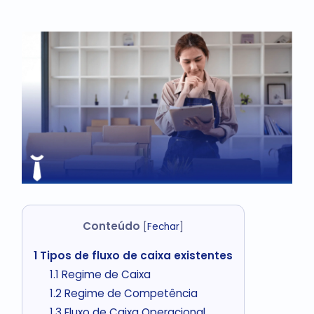
Conteúdo
[
Fechar
]
1
Tipos de fluxo de caixa existentes
1.1
Regime de Caixa
1.2
Regime de Competência
1.3
Fluxo de Caixa Operacional