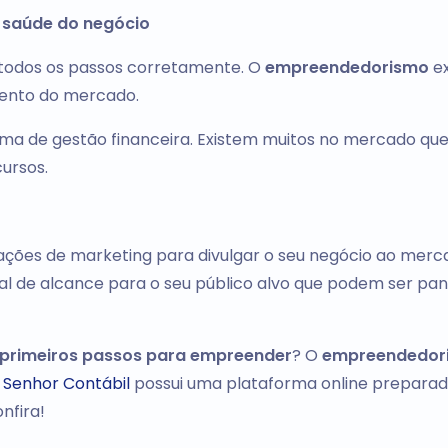
a saúde do negócio
 todos os passos corretamente. O
empreendedorismo
ex
mento do mercado.
ama de gestão financeira. Existem muitos no mercado qu
cursos.
 ações de marketing para divulgar o seu negócio ao merc
al de alcance para o seu público alvo que podem ser panf
primeiros passos para empreender
? O
empreendedor
O
Senhor Contábil
possui uma plataforma online prepara
nfira!