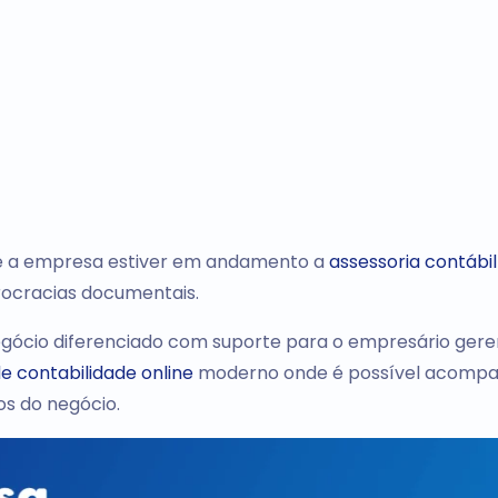
que a empresa estiver em andamento a
assessoria contábil
urocracias documentais.
gócio diferenciado com suporte para o empresário gere
de contabilidade online
moderno onde é possível acomp
s do negócio.