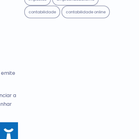
contabilidade
contabilidade online
emite
nciar a
anhar