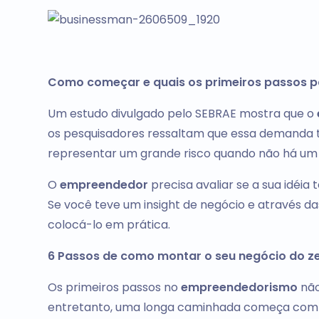
Como começar e quais os primeiros passos 
Um estudo divulgado pelo SEBRAE mostra que o
os pesquisadores ressaltam que essa demanda t
representar um grande risco quando não há um 
O
empreendedor
precisa avaliar se a sua idéia
Se você teve um insight de negócio e através d
colocá-lo em prática.
6 Passos de como montar o seu negócio do z
Os primeiros passos no
empreendedorismo
não
entretanto, uma longa caminhada começa com o