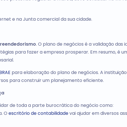
rnet e na Junta comercial da sua cidade.
reendedorismo
. O plano de negócios é a validação das id
ratégias para fazer a empresa prosperar. Em resumo, é u
arial.
BRAE
para elaboração do plano de negócios. A instituição
sos para construir um planejamento eficiente.
ça
idar de toda a parte burocrática do negócio como:
a. O
escritório de contabilidade
vai ajudar em diversos as