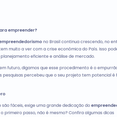
para empreender?
empreendedorismo
no Brasil continua crescendo, no en
em muito a ver com a crise econômica do País. Isso pod
planejamento eficiente e análise de mercado.
 tem futuro, digamos que esse procedimento é o empurrão i
as pesquisas percebeu que o seu projeto tem potencial é
ero
 são fáceis, exige uma grande dedicação do
empreende
 primeiro passo, não é mesmo? Confira algumas dicas