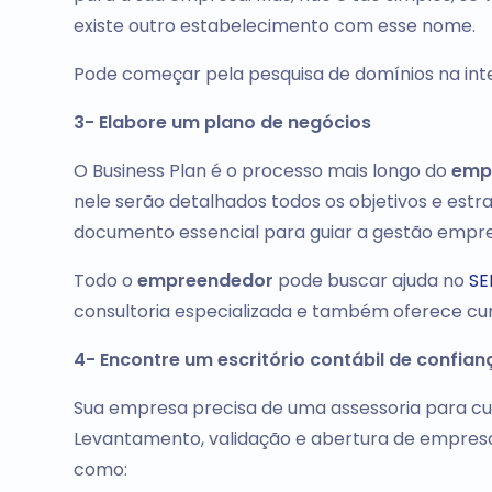
existe outro estabelecimento com esse nome.
Pode começar pela pesquisa de domínios na inte
3- Elabore um plano de negócios
O Business Plan é o processo mais longo do
emp
nele serão detalhados todos os objetivos e est
documento essencial para guiar a gestão empres
Todo o
empreendedor
pode buscar ajuda no
SE
consultoria especializada e também oferece cur
4- Encontre um escritório contábil de confian
Sua empresa precisa de uma assessoria para cu
Levantamento, validação e abertura de empres
como: