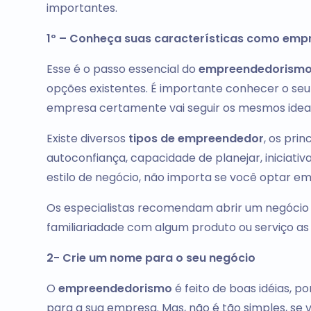
importantes.
1º – Conheça suas características como em
Esse é o passo essencial do
empreendedorism
opções existentes. É importante conhecer o seu 
empresa certamente vai seguir os mesmos ideai
Existe diversos
tipos de empreendedor
, os prin
autoconfiança, capacidade de planejar, iniciativa
estilo de negócio, não importa se você optar em
Os especialistas recomendam abrir um negócio 
familiariadade com algum produto ou serviço as
2- Crie um nome para o seu negócio
O
empreendedorismo
é feito de boas idéias, 
para a sua empresa. Mas, não é tão simples, se v