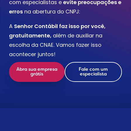
com especialistas e
evite preocupações e
erros
na abertura do CNPJ:
A
Senhor Contábil faz isso por você,
gratuitamente,
além de auxiliar na
escolha da CNAE. Vamos fazer isso
acontecer juntos!
Abra sua empresa
Fale com um
grátis
especialista