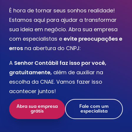
É hora de tornar seus sonhos realidade!
Estamos aqui para ajudar a transformar
sua ideia em negócio. Abra sua empresa
com especialistas e
evite preocupações e
erros
na abertura do CNPJ:
A
Senhor Contábil faz isso por você,
gratuitamente,
além de auxiliar na
escolha da CNAE. Vamos fazer isso
acontecer juntos!
Abra sua empresa
Fale com um
grátis
especialista