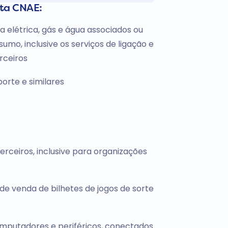
sta CNAE:
 elétrica, gás e água associados ou
o, inclusive os serviços de ligação e
rceiros
orte e similares
erceiros, inclusive para organizações
 de venda de bilhetes de jogos de sorte
omputadores e periféricos, conectados