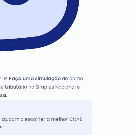
r-R.
Faça uma simulação
de como
e tributário no Simples Nacional e
sa.
te ajudam a escolher a melhor CNAE
a.