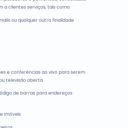
a clientes serviços, tais como:
mails ou qualquer outra finalidade
ões e conferências ao vivo para serem
 ou televisão aberta
código de barras para endereços
 e imóveis
neiros