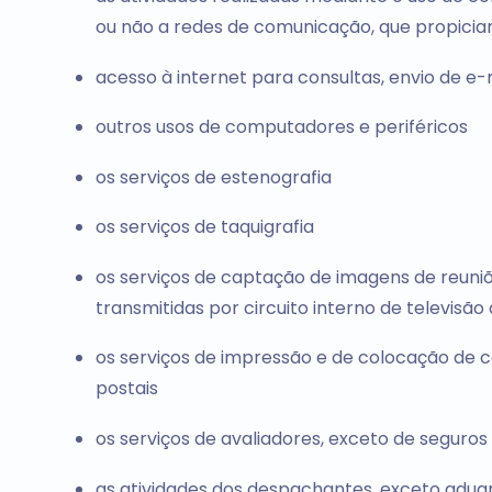
ou não a redes de comunicação, que propiciam 
acesso à internet para consultas, envio de e-
outros usos de computadores e periféricos
os serviços de estenografia
os serviços de taquigrafia
os serviços de captação de imagens de reuni
transmitidas por circuito interno de televisão
os serviços de impressão e de colocação de 
postais
os serviços de avaliadores, exceto de seguros
as atividades dos despachantes, exceto adua