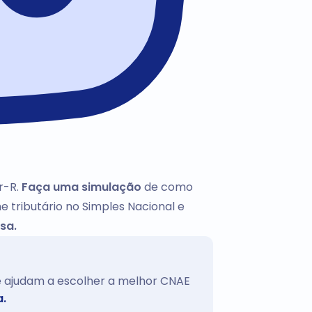
r-R.
Faça uma simulação
de como
e tributário no Simples Nacional e
sa.
te ajudam a escolher a melhor CNAE
a.