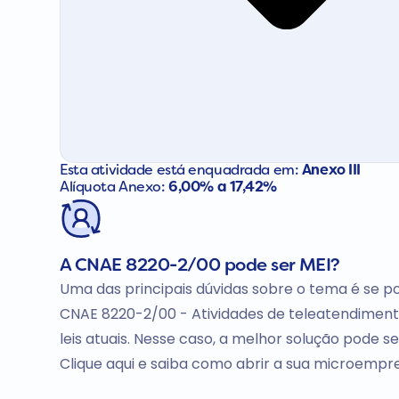
Esta atividade está enquadrada em:
Anexo III
Alíquota Anexo:
6,00% a 17,42%
A CNAE 8220-2/00 pode ser MEI?
Uma das principais dúvidas sobre o tema é se po
CNAE 8220-2/00 - Atividades de teleatendiment
leis atuais. Nesse caso, a melhor solução pode 
Clique aqui e saiba como abrir a sua microempr