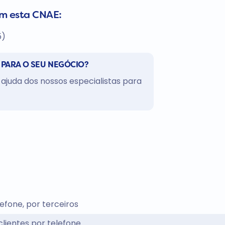
om esta CNAE:
5)
 PARA O SEU NEGÓCIO?
ajuda dos nossos especialistas para
efone, por terceiros
lientes por telefone