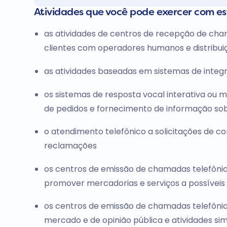
Atividades que você pode exercer com e
as atividades de centros de recepção de ch
clientes com operadores humanos e distribu
as atividades baseadas em sistemas de inte
os sistemas de resposta vocal interativa ou 
de pedidos e fornecimento de informação so
o atendimento telefônico a solicitações de 
reclamações
os centros de emissão de chamadas telefôni
promover mercadorias e serviços a possíveis 
os centros de emissão de chamadas telefônic
mercado e de opinião pública e atividades sim