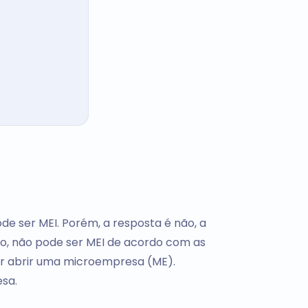
de ser MEI. Porém, a resposta é não, a
o, não pode ser MEI de acordo com as
ser abrir uma microempresa (ME).
esa.