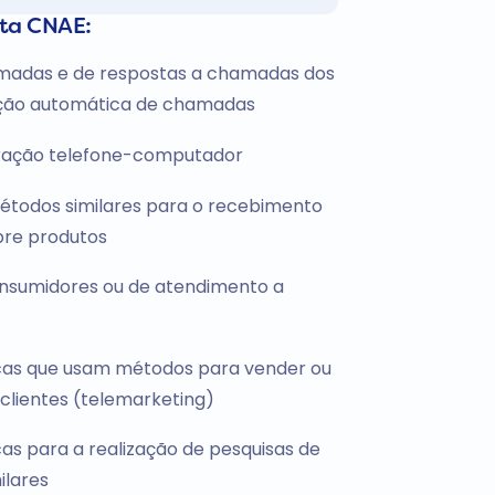
sta CNAE:
amadas e de respostas a chamadas dos
ição automática de chamadas
gração telefone-computador
métodos similares para o recebimento
bre produtos
consumidores ou de atendimento a
cas que usam métodos para vender ou
clientes (telemarketing)
as para a realização de pesquisas de
ilares