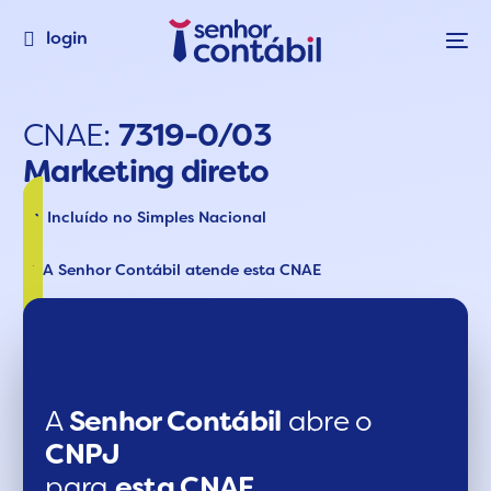
login
CNAE:
7319-0/03
Marketing direto
Incluído no Simples Nacional
A Senhor Contábil atende esta CNAE
A
Senhor Contábil
abre o
CNPJ
para
esta CNAE.