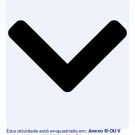
Esta atividade está enquadrada em:
Anexo III OU V