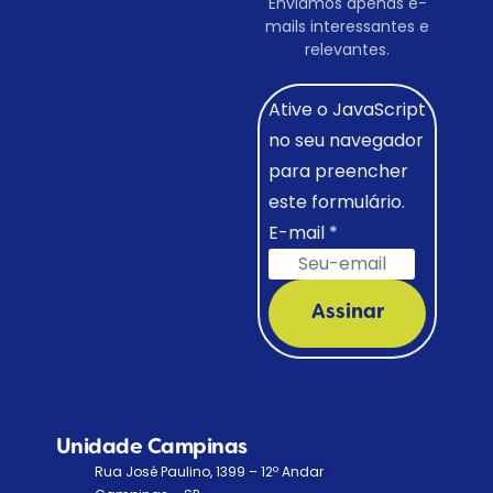
Enviamos apenas e-
mails interessantes e
relevantes.
Ative o JavaScript
no seu navegador
para preencher
este formulário.
E-mail
*
Assinar
Unidade Campinas
Rua José Paulino, 1399 – 12º Andar