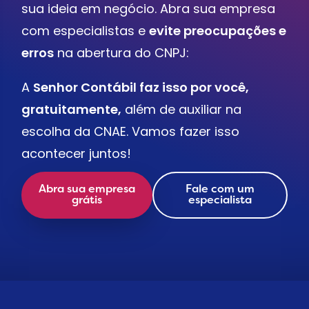
sua ideia em negócio. Abra sua empresa
com especialistas e
evite preocupações e
erros
na abertura do CNPJ:
A
Senhor Contábil faz isso por você,
gratuitamente,
além de auxiliar na
escolha da CNAE. Vamos fazer isso
acontecer juntos!
Abra sua empresa
Fale com um
grátis
especialista