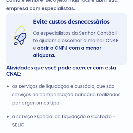
como
e lembre-se: o jeito mais fácil é
abrir sua
empresa com especialistas.
Evite custos desnecessários
Os especialistas da Senhor Contábil
te ajudam a escolher a melhor CNAE
e
abrir o CNPJ com a menor
alíquota.
Atividades que você pode exercer com esta
CNAE:
os serviços de liquidação e custódia, que são
serviços de compensação bancária realizados
por organismos tipo:
o serviço Especial de Liquidação e Custodia -
SELIC