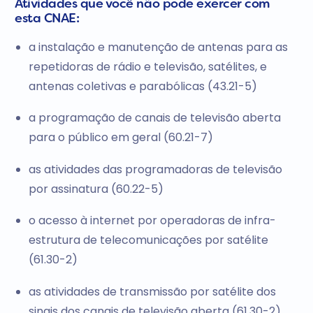
Atividades que você não pode exercer com
esta CNAE:
a instalação e manutenção de antenas para as
repetidoras de rádio e televisão, satélites, e
antenas coletivas e parabólicas (43.21-5)
a programação de canais de televisão aberta
para o público em geral (60.21-7)
as atividades das programadoras de televisão
por assinatura (60.22-5)
o acesso à internet por operadoras de infra-
estrutura de telecomunicações por satélite
(61.30-2)
as atividades de transmissão por satélite dos
sinais dos canais de televisão aberta (61.30-2)