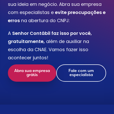
sua ideia em negócio. Abra sua empresa
com especialistas e
evite preocupações e
erros
na abertura do CNPJ:
A
Senhor Contábil faz isso por você,
gratuitamente,
além de auxiliar na
escolha da CNAE. Vamos fazer isso
acontecer juntos!
Abra sua empresa
Fale com um
grátis
especialista