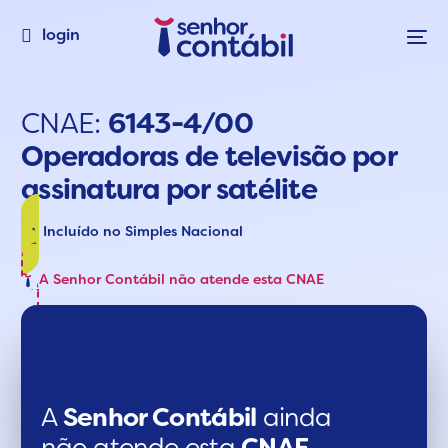
login
CNAE:
6143-4/00
Operadoras de televisão por
assinatura por satélite
Incluído no Simples Nacional
A Senhor Contábil não atende esta CNAE
A
Senhor Contábil
ainda