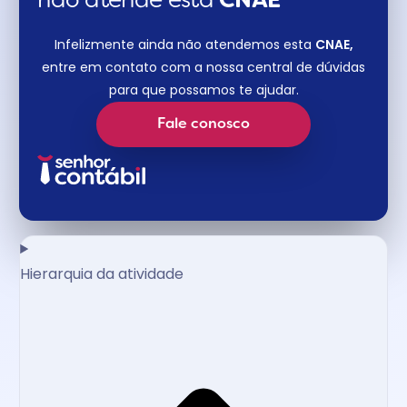
não atende esta
CNAE​
Infelizmente ainda não atendemos esta
CNAE,
entre em contato com a nossa central de dúvidas
para que possamos te ajudar.
Fale conosco
Hierarquia da atividade