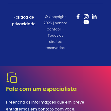
© Copyright
Política de
2026 | Senhor
privacidade
Contábil –
Todos os
direitos
reservados.
Fale com um especialista
Preencha as informações que em breve
entraremos em contato com você.