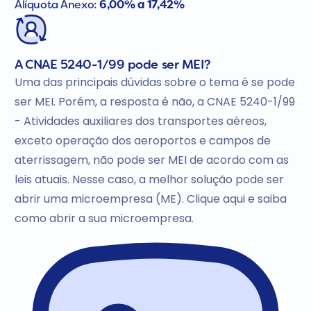
Alíquota Anexo:
6,00% a 17,42%
A CNAE 5240-1/99 pode ser MEI?
Uma das principais dúvidas sobre o tema é se pode
ser MEI. Porém, a resposta é não, a CNAE 5240-1/99
- Atividades auxiliares dos transportes aéreos,
exceto operação dos aeroportos e campos de
aterrissagem, não pode ser MEI de acordo com as
leis atuais. Nesse caso, a melhor solução pode ser
abrir uma microempresa (ME). Clique aqui e saiba
como abrir a sua microempresa.