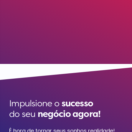
Impulsione o
sucesso
do seu
negócio agora!
É hora de tornar seus sonhos realidade!