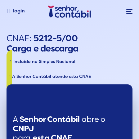
login
CNAE:
5212-5/00
Carga e descarga
Incluído no Simples Nacional
A Senhor Contábil atende esta CNAE
A
Senhor Contábil
abre o
CNPJ
para
esta CNAE.