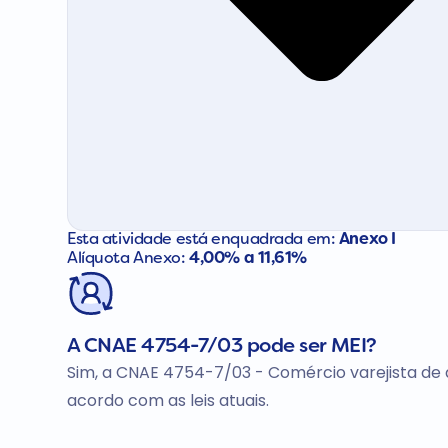
Esta atividade está enquadrada em:
Anexo I
Alíquota Anexo:
4,00% a 11,61%
A CNAE 4754-7/03 pode ser MEI?
Sim, a CNAE 4754-7/03 - Comércio varejista de a
acordo com as leis atuais.