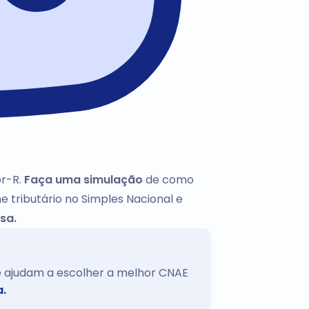
or-R.
Faça uma simulação
de como
e tributário no Simples Nacional e
sa.
te ajudam a escolher a melhor CNAE
a.