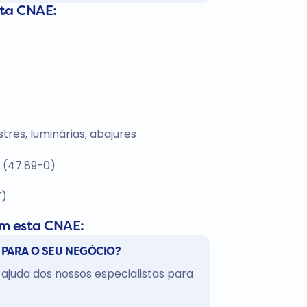
sta CNAE:
stres, luminárias, abajures
s (47.89-0)
7)
om esta CNAE:
 PARA O SEU NEGÓCIO?
ajuda dos nossos especialistas para