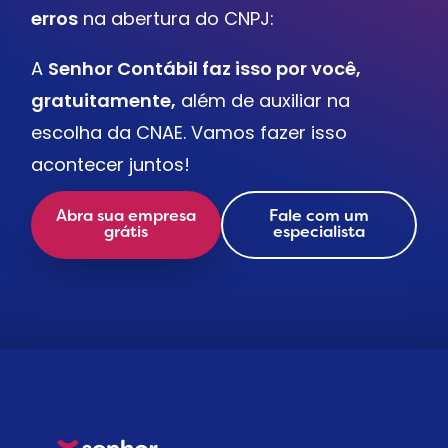
erros
na abertura do CNPJ:
A
Senhor Contábil faz isso por você,
gratuitamente,
além de auxiliar na
escolha da CNAE. Vamos fazer isso
acontecer juntos!
Abra sua empresa
Fale com um
grátis
especialista