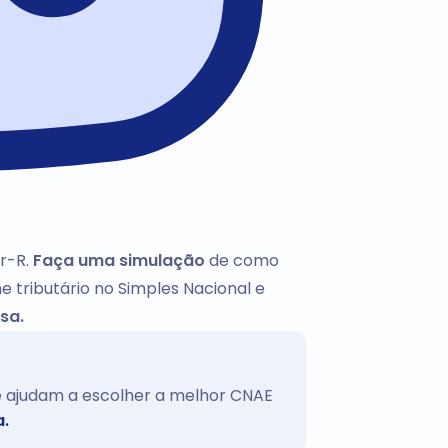
r-R.
Faça uma simulação
de como
e tributário no Simples Nacional e
sa.
te ajudam a escolher a melhor CNAE
a.