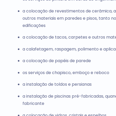
a colocação de revestimentos de cerâmica, az
outros materiais em paredes e pisos, tanto no
edificações
a colocação de tacos, carpetes e outros mate
a calafetagem, raspagem, polimento e aplica
a colocação de papéis de parede
os serviços de chapisco, emboço e reboco
a instalação de toldos e persianas
a instalação de piscinas pré-fabricadas, quan
fabricante
a colocação de vidros, cristais e espelhos