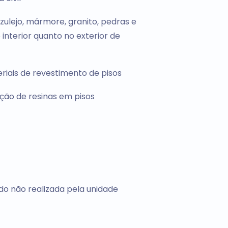
ulejo, mármore, granito, pedras e
 interior quanto no exterior de
riais de revestimento de pisos
ção de resinas em pisos
do não realizada pela unidade