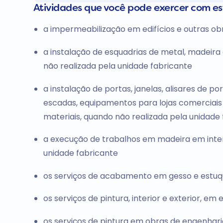
Atividades que você pode exercer com e
a impermeabilização em edifícios e outras obr
a instalação de esquadrias de metal, madeira
não realizada pela unidade fabricante
a instalação de portas, janelas, alisares de po
escadas, equipamentos para lojas comerciais 
materiais, quando não realizada pela unidade
a execução de trabalhos em madeira em inter
unidade fabricante
os serviços de acabamento em gesso e estu
os serviços de pintura, interior e exterior, em
os serviços de pintura em obras de engenharia