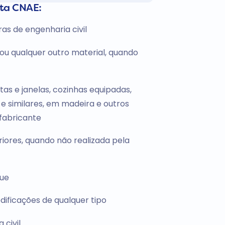
sta CNAE:
as de engenharia civil
 ou qualquer outro material, quando
rtas e janelas, cozinhas equipadas,
e similares, em madeira e outros
 fabricante
iores, quando não realizada pela
que
 edificações de qualquer tipo
 civil