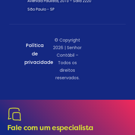
Avenida Paulista, 2073 – Sala 2220
São Paulo - SP
© Copyright
Política
2026 | Senhor
de
Contábil –
privacidade
Todos os
direitos
reservados.
Fale com um especialista