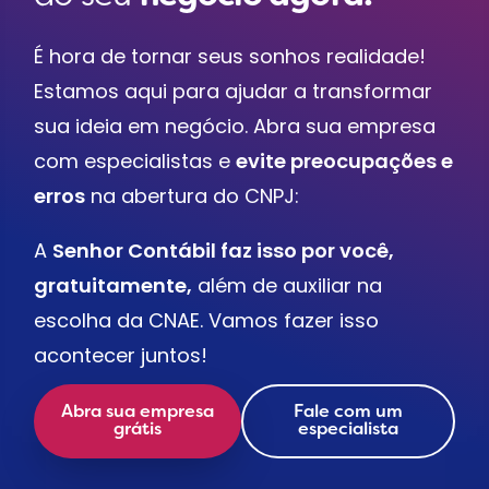
É hora de tornar seus sonhos realidade!
Estamos aqui para ajudar a transformar
sua ideia em negócio. Abra sua empresa
com especialistas e
evite preocupações e
erros
na abertura do CNPJ:
A
Senhor Contábil faz isso por você,
gratuitamente,
além de auxiliar na
escolha da CNAE. Vamos fazer isso
acontecer juntos!
Abra sua empresa
Fale com um
grátis
especialista