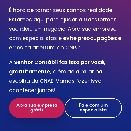
É hora de tornar seus sonhos realidade!
Estamos aqui para ajudar a transformar
sua ideia em negócio. Abra sua empresa
com especialistas e
evite preocupações e
erros
na abertura do CNPJ:
A
Senhor Contábil faz isso por você,
gratuitamente,
além de auxiliar na
escolha da CNAE. Vamos fazer isso
acontecer juntos!
Abra sua empresa
Fale com um
grátis
especialista