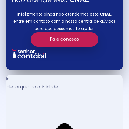
não atende esta
CNAE​
Infelizmente ainda não atendemos esta
CNAE,
entre em contato com a nossa central de dúvidas
para que possamos te ajudar.
Fale conosco
Hierarquia da atividade