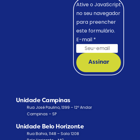
Ative o JavaScript
no seu navegador
para preencher
este formulário.
E-mail
*
Assinar
Unidade Campinas
Rua José Paulino, 1399 – 12º Andar
Campinas – SP
Unidade Belo Horizonte
Rua Bahia, 1148 – Sala 1208