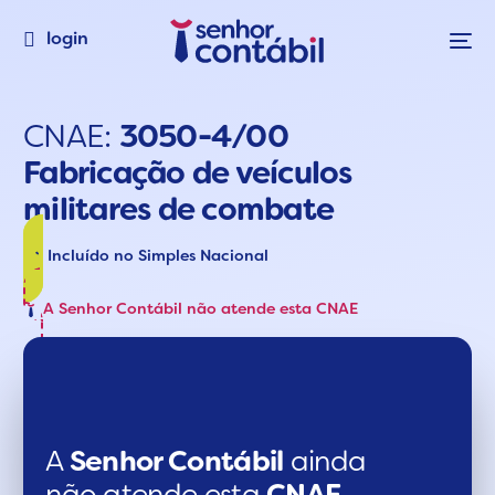
login
CNAE:
3050-4/00
Fabricação de veículos
militares de combate
Incluído no Simples Nacional
A Senhor Contábil não atende esta CNAE
A
Senhor Contábil
ainda