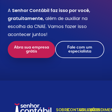
A
Senhor Contábil faz isso por você,
gratuitamente,
além de auxiliar na
escolha da CNAE. Vamos fazer isso
acontecer juntos!
Abra sua empresa
Fale com um
grátis
especialista
SOBRE
CONTABILIDADE
SOLUÇÕES
ATENDIME