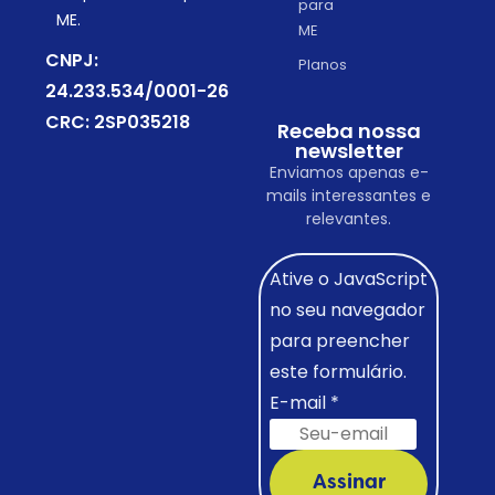
para
ME.
ME
CNPJ:
Planos
24.233.534/0001-26
CRC: 2SP035218
Receba nossa
newsletter
Enviamos apenas e-
mails interessantes e
relevantes.
Ative o JavaScript
no seu navegador
para preencher
este formulário.
E-mail
*
Assinar