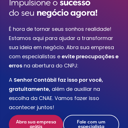
Impulsione o
sucesso
do seu
negócio agora!
É hora de tornar seus sonhos realidade!
Estamos aqui para ajudar a transformar
sua ideia em negócio. Abra sua empresa
com especialistas e
evite preocupações e
erros
na abertura do CNPJ:
A
Senhor Contábil faz isso por você,
gratuitamente,
além de auxiliar na
escolha da CNAE. Vamos fazer isso
acontecer juntos!
Abra sua empresa
Fale com um
grátis
especialista