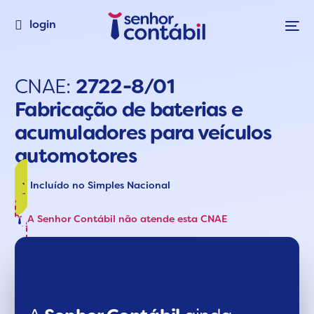
login
CNAE:
2722-8/01
Fabricação de baterias e
acumuladores para veículos
automotores
Incluído no Simples Nacional
A Senhor Contábil não atende esta CNAE