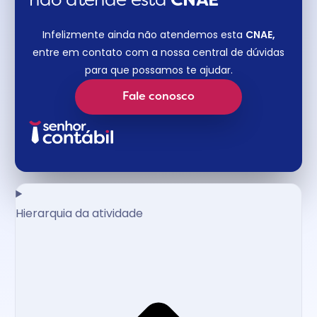
não atende esta
CNAE​
Infelizmente ainda não atendemos esta
CNAE,
entre em contato com a nossa central de dúvidas
para que possamos te ajudar.
Fale conosco
Hierarquia da atividade