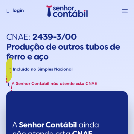
login
CNAE:
2439-3/00
Produção de outros tubos de
ferro e aço
Incluído no Simples Nacional
A Senhor Contábil não atende esta CNAE
A
Senhor Contábil
ainda