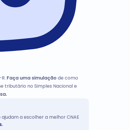
-R.
Faça uma simulação
de como
e tributário no Simples Nacional e
sa.
te ajudam a escolher a melhor CNAE
a.