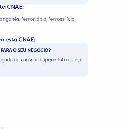
sta CNAE:
ganês, ferronióbio, ferrossilício,
om esta CNAE:
 PARA O SEU NEGÓCIO?
ajuda dos nossos especialistas para