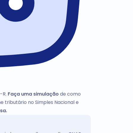
r-R.
Faça uma simulação
de como
e tributário no Simples Nacional e
sa.