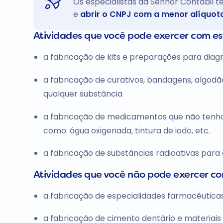
Os especialistas da Senhor Contábil 
e
abrir o CNPJ com a menor alíquot
Atividades que você pode exercer com e
a fabricação de kits e preparações para diag
a fabricação de curativos, bandagens, algodã
qualquer substância
a fabricação de medicamentos que não tenham
como: água oxigenada, tintura de iodo, etc.
a fabricação de substâncias radioativas para
Atividades que você não pode exercer c
a fabricação de especialidades farmacêuticas (
a fabricação de cimento dentário e materia