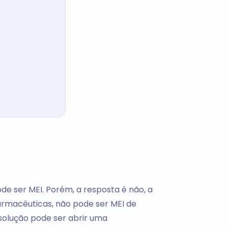
de ser MEI. Porém, a resposta é não, a
rmacêuticas, não pode ser MEI de
 solução pode ser abrir uma