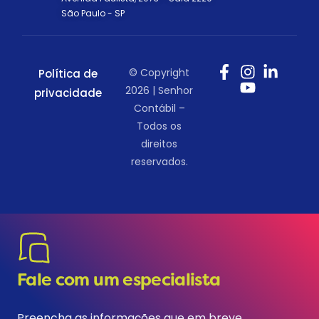
São Paulo - SP
© Copyright
Política de
2026 | Senhor
privacidade
Contábil –
Todos os
direitos
reservados.
Fale com um especialista
Preencha as informações que em breve