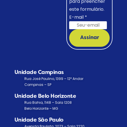
para preencher
este formulário.
E-mail
*
Assinar
Unidade Campinas
Rua José Paulino, 1399 – 12º Andar
Campinas – SP
Unidade Belo Horizonte
Rua Bahia, 1148 – Sala 1208
Belo Horizonte – MG
Unidade São Paulo
Avenida Paulista, 2073 – Sala 2220