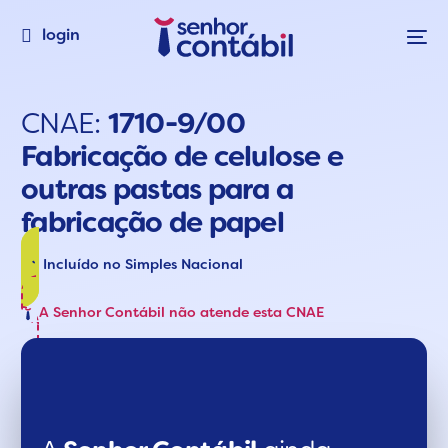
login
CNAE:
1710-9/00
Fabricação de celulose e
outras pastas para a
fabricação de papel
Incluído no Simples Nacional
A Senhor Contábil não atende esta CNAE