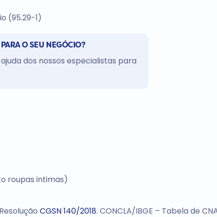
o (95.29-1)
 PARA O SEU NEGÓCIO?
ajuda dos nossos especialistas para
to roupas intimas)
 Resolução
CGSN 140/2018
. CONCLA/IBGE – Tabela de CNA