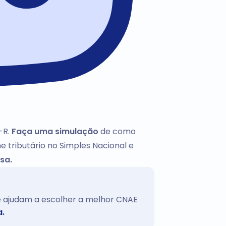
-R.
Faça uma simulação
de como
e tributário no Simples Nacional e
sa.
te ajudam a escolher a melhor CNAE
a.