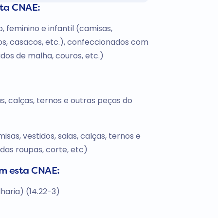
sta CNAE:
 feminino e infantil (camisas,
rnos, casacos, etc.), confeccionados com
idos de malha, couros, etc.)
s, calças, ternos e outras peças do
isas, vestidos, saias, calças, ternos e
das roupas, corte, etc)
om esta CNAE:
haria) (14.22-3)