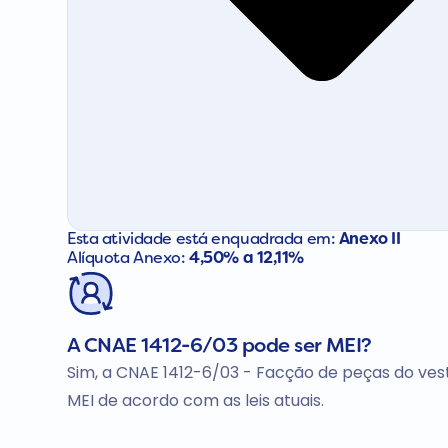
Esta atividade está enquadrada em:
Anexo II
Alíquota Anexo:
4,50% a 12,11%
A CNAE 1412-6/03 pode ser MEI?
Sim, a CNAE 1412-6/03 - Facção de peças do vest
MEI de acordo com as leis atuais.