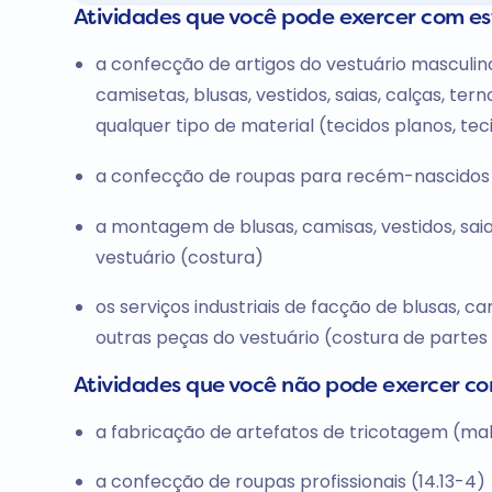
Atividades que você pode exercer com e
a confecção de artigos do vestuário masculino,
camisetas, blusas, vestidos, saias, calças, te
qualquer tipo de material (tecidos planos, tec
a confecção de roupas para recém-nascidos
a montagem de blusas, camisas, vestidos, saia
vestuário (costura)
os serviços industriais de facção de blusas, cam
outras peças do vestuário (costura de partes 
Atividades que você não pode exercer c
a fabricação de artefatos de tricotagem (mal
a confecção de roupas profissionais (14.13-4)