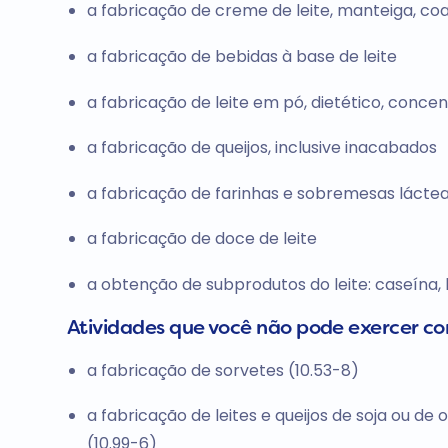
a fabricação de creme de leite, manteiga, coal
a fabricação de bebidas à base de leite
a fabricação de leite em pó, dietético, conce
a fabricação de queijos, inclusive inacabados
a fabricação de farinhas e sobremesas lácte
a fabricação de doce de leite
a obtenção de subprodutos do leite: caseína, 
Atividades que você não pode exercer c
a fabricação de sorvetes (10.53-8)
a fabricação de leites e queijos de soja ou de 
(10.99-6)