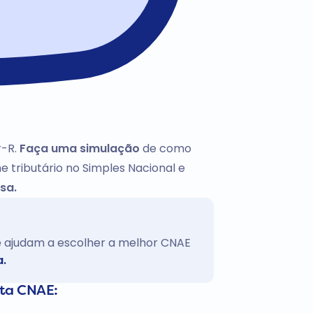
r-R.
Faça uma simulação
de como
e tributário no Simples Nacional e
sa.
te ajudam a escolher a melhor CNAE
a.
sta CNAE: