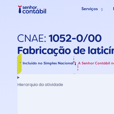
Serviços
Abrir Empr
CNAE:
1052-0/00
Trocar de
Fabricação de laticí
Deixar de s
Incluído no Simples Nacional
A Senhor Contábil 
Hierarquia da atividade