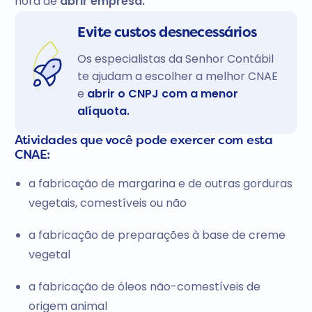
hora de
abrir empresa.
Evite custos desnecessários
Os especialistas da Senhor Contábil
te ajudam a escolher a melhor CNAE
e
abrir o CNPJ com a menor
alíquota.
Atividades que você pode exercer com esta
CNAE:
a fabricação de margarina e de outras gorduras
vegetais, comestíveis ou não
a fabricação de preparações à base de creme
vegetal
a fabricação de óleos não-comestíveis de
origem animal