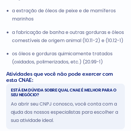
a extração de óleos de peixe e de mamíferos
marinhos
a fabricação de banha e outras gorduras e óleos
comestíveis de origem animal (10.11-2) e (10.12-1)
os óleos e gorduras quimicamente tratados
(oxidados, polimerizados, etc.) (20.99-1)
Atividades que você não pode exercer com
esta CNAE:
ESTÁ EM DÚVIDA SOBRE QUAL CNAE É MELHOR PARA O
SEU NEGÓCIO?
Ao abrir seu CNPJ conosco, você conta com a
ajuda dos nossos especialistas para escolher a
sua atividade ideal.