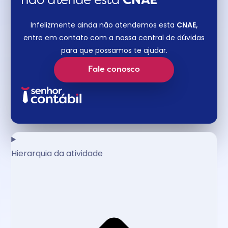
não atende esta
CNAE​
Infelizmente ainda não atendemos esta
CNAE,
entre em contato com a nossa central de dúvidas
para que possamos te ajudar.
Fale conosco
Hierarquia da atividade