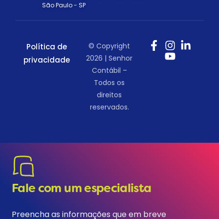
São Paulo - SP
© Copyright
Política de
2026 | Senhor
privacidade
Contábil –
Todos os
direitos
reservados.
Fale com um especialista
Preencha as informações que em breve