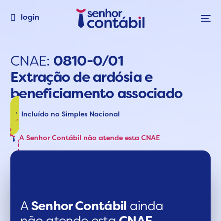
login
CNAE:
0810-0/01
Extração de ardósia e
beneficiamento associado
Incluído no Simples Nacional
A Senhor Contábil não atende esta CNAE
A
Senhor Contábil
ainda