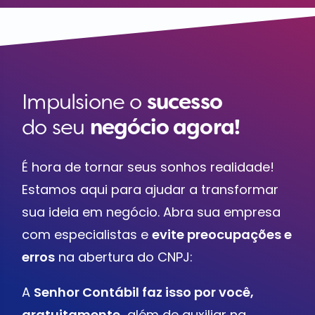
Impulsione o
sucesso
do seu
negócio agora!
É hora de tornar seus sonhos realidade!
Estamos aqui para ajudar a transformar
sua ideia em negócio. Abra sua empresa
com especialistas e
evite preocupações e
erros
na abertura do CNPJ:
A
Senhor Contábil faz isso por você,
gratuitamente,
além de auxiliar na