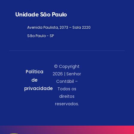
Unidade São Paulo
Avenida Paulista, 2073 – Sala 2220
São Paulo - SP
© Copyright
Política
2026 | Senhor
de
Contábil –
privacidade
Todos os
direitos
reservados.