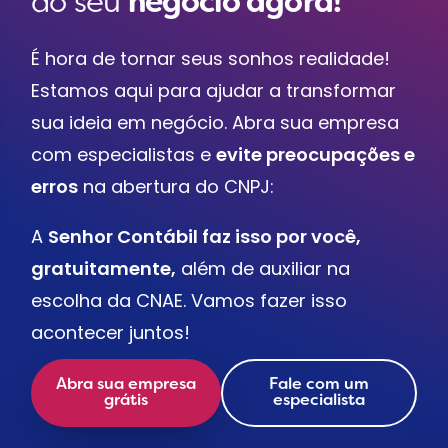
do seu
negócio agora!
É hora de tornar seus sonhos realidade!
Estamos aqui para ajudar a transformar
sua ideia em negócio. Abra sua empresa
com especialistas e
evite preocupações e
erros
na abertura do CNPJ:
A
Senhor Contábil faz isso por você,
gratuitamente,
além de auxiliar na
escolha da CNAE. Vamos fazer isso
acontecer juntos!
Abra sua empresa
Fale com um
grátis
especialista