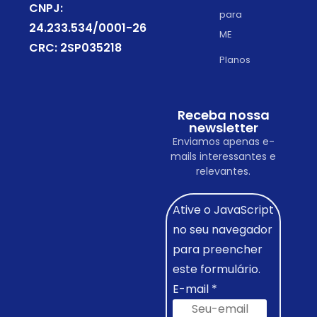
CNPJ:
para
24.233.534/0001-26
ME
CRC: 2SP035218
Planos
Receba nossa
newsletter
Enviamos apenas e-
mails interessantes e
relevantes.
Ative o JavaScript
no seu navegador
para preencher
este formulário.
E-mail
*