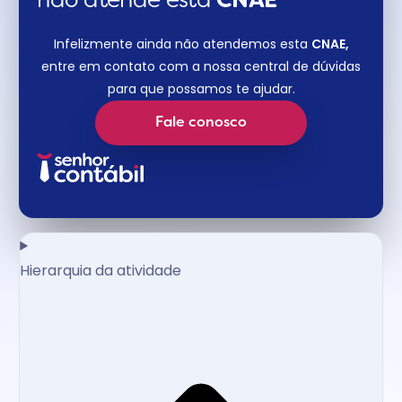
não atende esta
CNAE​
Infelizmente ainda não atendemos esta
CNAE,
entre em contato com a nossa central de dúvidas
para que possamos te ajudar.
Fale conosco
Hierarquia da atividade