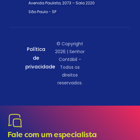
Avenida Paulista, 2073 – Sala 2220
São Paulo - SP
© Copyright
Política
2026 | Senhor
de
Contábil –
privacidade
Todos os
direitos
reservados.
Fale com um especialista