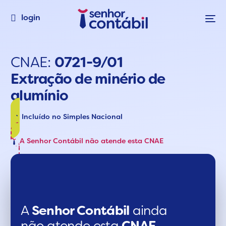
login
CNAE:
0721-9/01
Extração de minério de
alumínio
Incluído no Simples Nacional
A Senhor Contábil não atende esta CNAE
A
Senhor Contábil
ainda