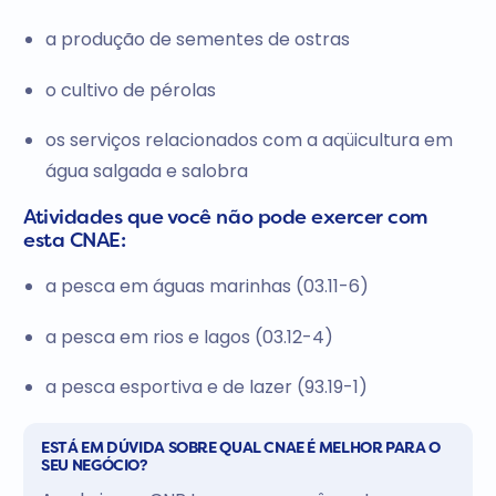
a produção de sementes de ostras
o cultivo de pérolas
os serviços relacionados com a aqüicultura em
água salgada e salobra
Atividades que você não pode exercer com
esta CNAE:
a pesca em águas marinhas (03.11-6)
a pesca em rios e lagos (03.12-4)
a pesca esportiva e de lazer (93.19-1)
ESTÁ EM DÚVIDA SOBRE QUAL CNAE É MELHOR PARA O
SEU NEGÓCIO?