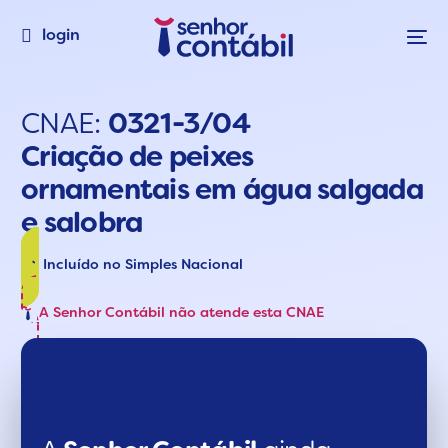
login
CNAE:
0321-3/04
Criação de peixes
ornamentais em água salgada
e salobra
Incluído no Simples Nacional
A Senhor Contábil não atende esta CNAE