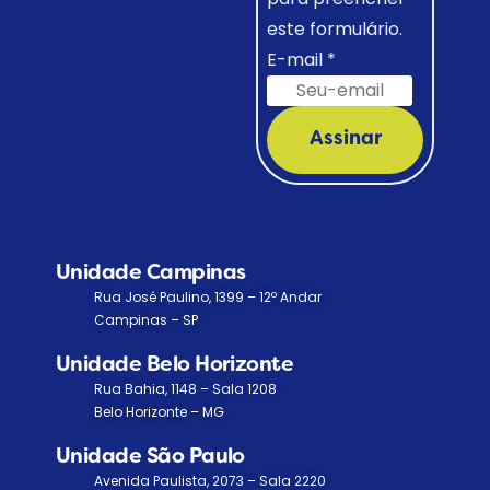
este formulário.
E-mail
*
Assinar
Unidade Campinas
Rua José Paulino, 1399 – 12º Andar
Campinas – SP
Unidade Belo Horizonte
Rua Bahia, 1148 – Sala 1208
Belo Horizonte – MG
Unidade São Paulo
Avenida Paulista, 2073 – Sala 2220