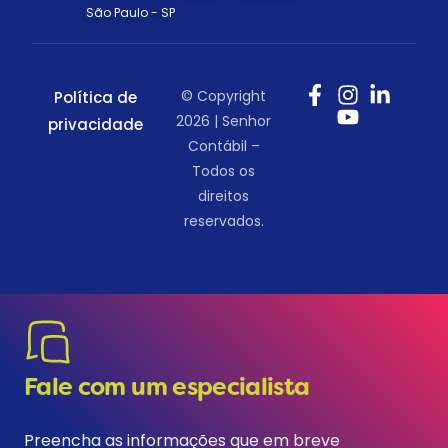
São Paulo - SP
© Copyright
Política de
2026 | Senhor
privacidade
Contábil –
Todos os
direitos
reservados.
Fale com um especialista
Preencha as informações que em breve