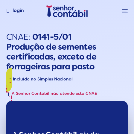
login
CNAE:
0141-5/01
Produção de sementes
certificadas, exceto de
forrageiras para pasto
Incluído no Simples Nacional
A Senhor Contábil não atende esta CNAE