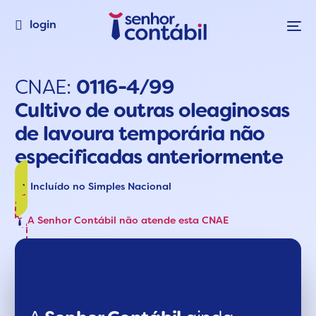
login
CNAE:
0116-4/99
Cultivo de outras oleaginosas
de lavoura temporária não
especificadas anteriormente
Incluído no Simples Nacional
A Senhor Contábil não atende esta CNAE