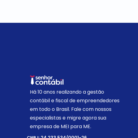
Há 10 anos realizando a gestão
contábil e fiscal de empreendedores
em todo o Brasil. Fale com nossos
especialistas e migre agora sua
empresa de MEI para ME.
CNPJ: 24.233.534/0001-26