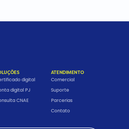
OLUÇÕES
ATENDIMENTO
rtificado digital
Comercial
nta digital PJ
Suporte
onsulta CNAE
Parcerias
Contato