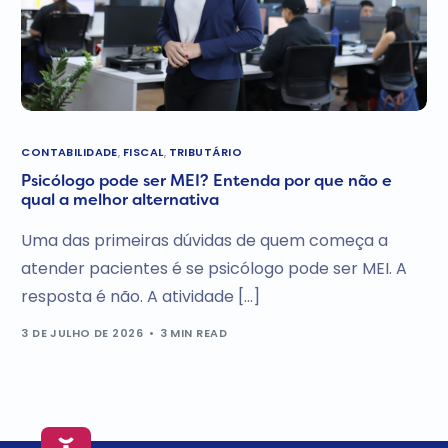
CONTABILIDADE
,
FISCAL
,
TRIBUTÁRIO
Psicólogo pode ser MEI? Entenda por que não e
qual a melhor alternativa
Uma das primeiras dúvidas de quem começa a
atender pacientes é se psicólogo pode ser MEI. A
resposta é não. A atividade […]
3 DE JULHO DE 2026
3 MIN READ