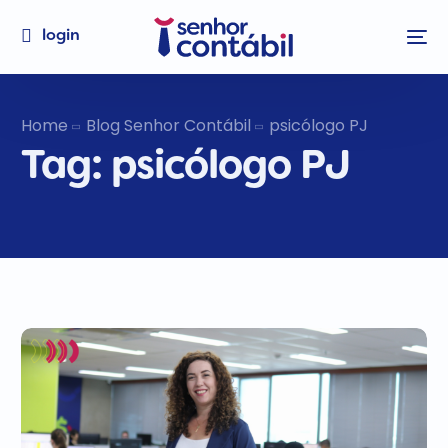
login
Home
Blog Senhor Contábil
psicólogo PJ
Tag:
psicólogo PJ