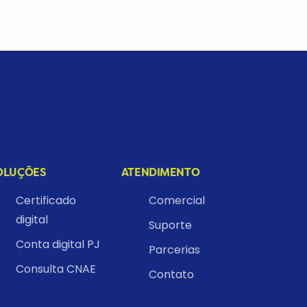
OLUÇÕES
ATENDIMENTO
Certificado
Comercial
digital
Suporte
Conta digital PJ
Parcerias
Consulta CNAE
Contato