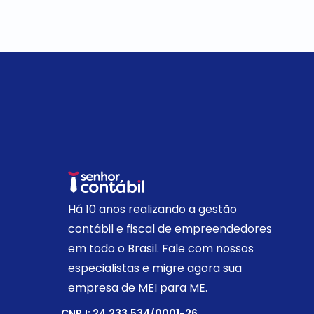
Há 10 anos realizando a gestão
contábil e fiscal de empreendedores
em todo o Brasil. Fale com nossos
especialistas e migre agora sua
empresa de MEI para ME.
CNPJ: 24.233.534/0001-26