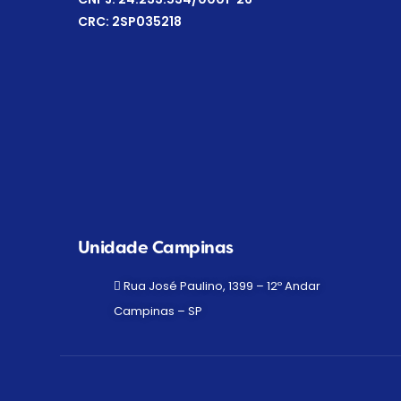
CRC: 2SP035218
Unidade Campinas
Rua José Paulino, 1399 – 12º Andar
Campinas – SP