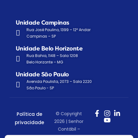
Unidade Campinas
Rua José Paulino, 1399 – 12º Andar
Campinas – SP
Unidade Belo Horizonte
Rua Bahia, 1148 – Sala 1208
Belo Horizonte – MG
Unidade São Paulo
Avenida Paulista, 2073 – Sala 2220
São Paulo - SP
© Copyright
Política de
2026 | Senhor
privacidade
Contábil –
Todos os