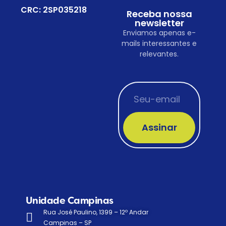
CRC: 2SP035218
Receba nossa
newsletter
Enviamos apenas e-
mails interessantes e
relevantes.
Assinar
Unidade Campinas
Rua José Paulino, 1399 – 12º Andar
Campinas – SP