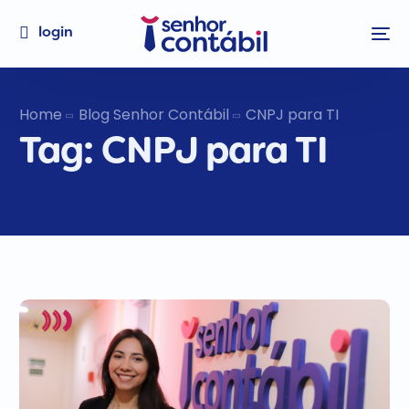
login
Home
Blog Senhor Contábil
CNPJ para TI
Tag:
CNPJ para TI