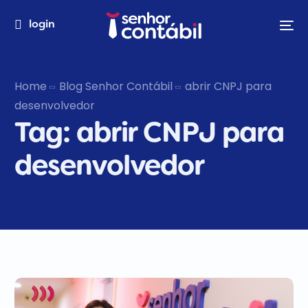
login
Home
Blog Senhor Contábil
abrir CNPJ para
desenvolvedor
Tag:
abrir CNPJ para
desenvolvedor