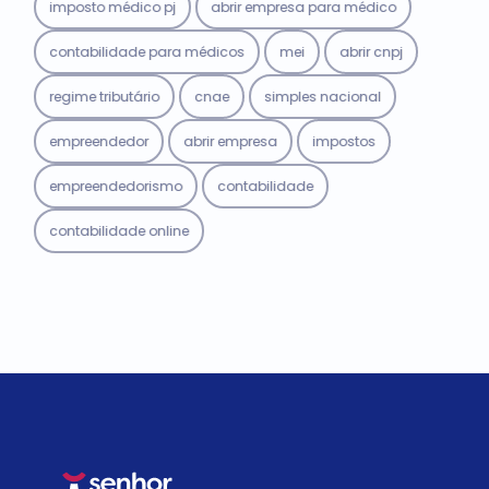
imposto médico pj
abrir empresa para médico
contabilidade para médicos
mei
abrir cnpj
regime tributário
cnae
simples nacional
empreendedor
abrir empresa
impostos
empreendedorismo
contabilidade
contabilidade online