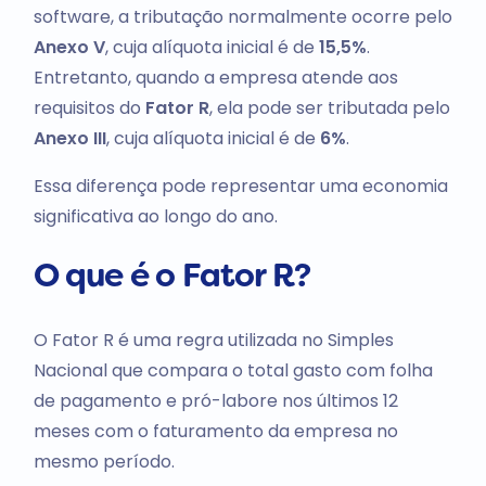
software, a tributação normalmente ocorre pelo
Anexo V
, cuja alíquota inicial é de
15,5%
.
Entretanto, quando a empresa atende aos
requisitos do
Fator R
, ela pode ser tributada pelo
Anexo III
, cuja alíquota inicial é de
6%
.
Essa diferença pode representar uma economia
significativa ao longo do ano.
O que é o Fator R?
O Fator R é uma regra utilizada no Simples
Nacional que compara o total gasto com folha
de pagamento e pró-labore nos últimos 12
meses com o faturamento da empresa no
mesmo período.