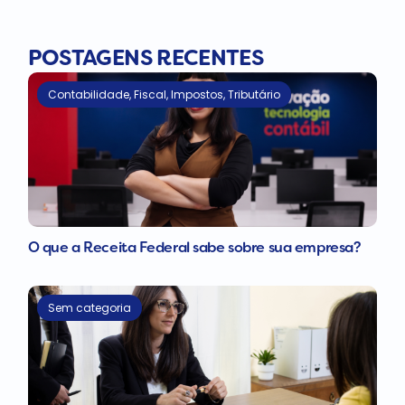
POSTAGENS RECENTES
Contabilidade
,
Fiscal
,
Impostos
,
Tributário
O que a Receita Federal sabe sobre sua empresa?
Sem categoria