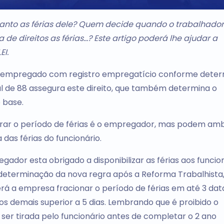
uanto as férias dele? Quem decide quando o trabalhado
da de direitos as férias…? Este artigo poderá lhe ajudar a
EI.
o o empregado com registro empregatício conforme dete
ral de 88 assegura este direito, que também determina o
 base.
irar o período de férias é o empregador, mas podem am
as férias do funcionário.
gador esta obrigado a disponibilizar as férias aos funcio
 determinação da nova regra após a Reforma Trabalhista
derá a empresa fracionar o período de férias em até 3 dat
e os demais superior a 5 dias. Lembrando que é proibido o
e ser tirada pelo funcionário antes de completar o 2 ano