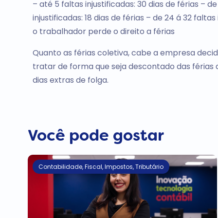
– até 5 faltas injustificadas: 30 dias de férias – de
injustificadas: 18 dias de férias – de 24 á 32 faltas
o trabalhador perde o direito a férias
Quanto as férias coletiva, cabe a empresa deci
tratar de forma que seja descontado das férias
dias extras de folga.
Você pode gostar
Contabilidade
,
Fiscal
,
Impostos
,
Tributário