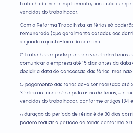
trabalhado ininterruptamente, caso não cumpra
vencidas do trabalhador.
Com a Reforma Trabalhista, as férias só poderão
remunerado (que geralmente gozados aos domin
segunda a quinta-feira da semana.
O trabalhador pode propor a venda das férias de
comunicar a empresa até 15 dias antes da data
decidir a data de concessão das férias, mas não
O pagamento das férias deve ser realizado até 2
30 dias ao funcionário pelo aviso de férias, e 
vencidas do trabalhador, conforme artigos 134 e
A duração do período de férias é de 30 dias corr
podem reduzir o período de férias conforme Arti