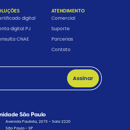
OLUÇÕES
ATENDIMENTO
rtificado digital
Comercial
nta digital PJ
Suporte
onsulta CNAE
Parcerias
Contato
Assinar
nidade São Paulo
Avenida Paulista, 2073 – Sala 2220
São Paulo - SP