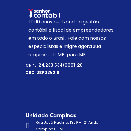
Há 10 anos realizando a gestão
contábil e fiscal de empreendedores
em todo o Brasil. Fale com nossos
especialistas e migre agora sua
empresa de MEI para ME.
CNPJ: 24.233.534/0001-26
CRC: 2SP035218
Unidade Campinas
Rua José Paulino, 1399 – 12º Andar
Campinas – SP