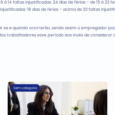
 6 á 14 faltas injustificadas: 24 dias de férias – de 15 á 23 fa
 injustificadas: 18 dias de férias – acima de 33 faltas injustif
dir se e quando ocorrerão, sendo assim o empregador po
 dos trabalhadores esse período aos invés de considerar
Sem categoria