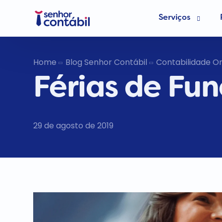
Serviços
Abrir Empr
Home
Blog Senhor Contábil
Contabilidade On
Férias de Fun
Trocar de
Deixar de s
29 de agosto de 2019