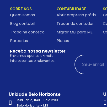
SOBRE NÓS
CONTABILIDADE
S
Quem somos
Abrir empresa grátis
Ce
Blog contábil
Trocar de contador
Co
Trabalhe conosco
Migrar MEI para ME
C
Parcerias
Planos
Receba nossa newsletter
Enviamos apenas e-mails
interessantes e relevantes.
Unidade Belo Horizonte
U
Rua Bahia, 1148 – Sala 1208
Belo Horizonte – MG