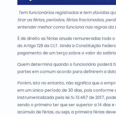
Tem funcionários registrados e tem dúvidas q
tirar as férias, períodos, férias fracionadas, per
entender melhor como funciona nas regras da L
É de direito as férias anuais remuneradas tod
do Artigo 129 da CLT. Ainda a Constituição Fede
pagamento de um terço sobre o valor do salário
Quem determina quando o funcionário poderá t
partes em comum acordo para definirem a data d
Porém, isto no entanto, não significa que o empre
em um único período de 30 dias, pois conforme
instrumentalizada pela lei № 13.467 de 2017, po
sendo o primeiro ter que ser superior a 14 dias 
acúmulo de férias, ou seja, a primeira férias dev